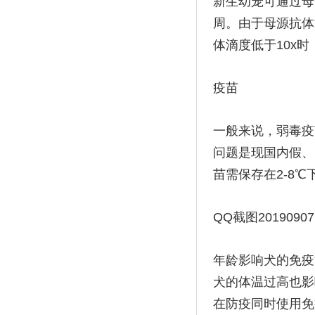
新生幼宠可通过母
周。由于母源抗体
体滴度低于10x
疫苗
一般来说，弱毒疫
问题是现国内假、
苗需保存在2-8
QQ截图201909071
年龄影响犬的免疫
犬的体温过高也影
在防疫同时使用免