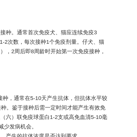
接种。通常首次免疫犬、猫应连续免疫3
1-2次数，每次接种1个免疫剂量。仔犬、猫
血），2周后即8周龄时开始第一次免疫接种，
种，通常在5-10天产生抗体，但抗体水平较
接种。鉴于接种后需一定时间才能产生有效免
）联免疫球蛋白1-2支或高免血清5-10毫
减少发病机会。
功，产生的抗体浓度是否达到要求。