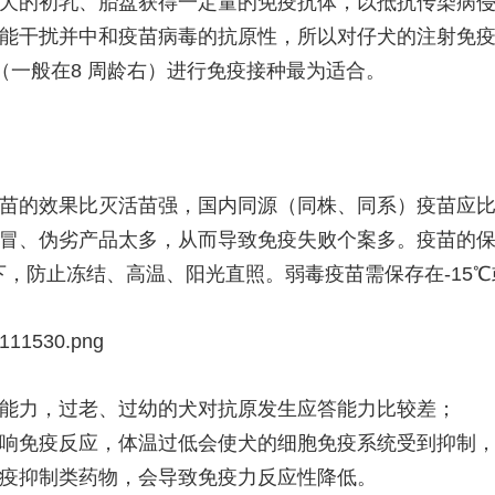
犬的初乳、胎盘获得一定量的免疫抗体，以抵抗传染病侵袭
能干扰并中和疫苗病毒的抗原性，所以对仔犬的注射免
时（一般在8 周龄右）进行免疫接种最为适合。
苗的效果比灭活苗强，国内同源（同株、同系）疫苗应
冒、伪劣产品太多，从而导致免疫失败个案多。疫苗的
℃下，防止冻结、高温、阳光直照。弱毒疫苗需保存在-15
11530.png
能力，过老、过幼的犬对抗原发生应答能力比较差；
响免疫反应，体温过低会使犬的细胞免疫系统受到抑制
疫抑制类药物，会导致免疫力反应性降低。