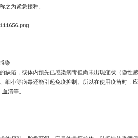
称之为紧急接种。
11656.png
性感染
的缺陷，或体内预先已感染病毒但尚未出现症状（隐性
、细小等病毒还能引起免疫抑制。所以在使用疫苗时，应
、血清等。