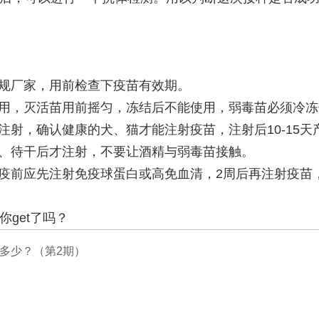
正规厂家，用前检查下疫苗有效期。
使用，灭活苗用前摇匀，冻结后不能使用，弱毒苗必须冷
下注射，确认健康的犬、猫才能注射疫苗，注射后10-15
剂、待干后才注射，不要让酒精与弱毒苗接触。
免疫前应先注射免疫球蛋白或高免血清，2周后再注射疫苗
get了吗？
多少？（第2期）