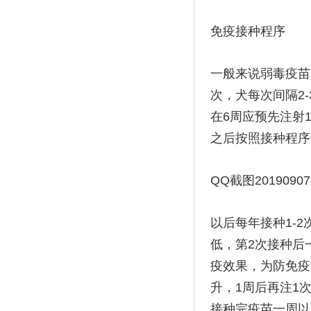
免疫接种程序
一般来说弱毒疫苗
次，犬每次间隔2
在6周应预先注射
之后按照接种程序
QQ截图201909071
以后每年接种1-
低，第2次接种后
疫效果，为防免疫
升，1周后再注1
接种完疫苗一周以