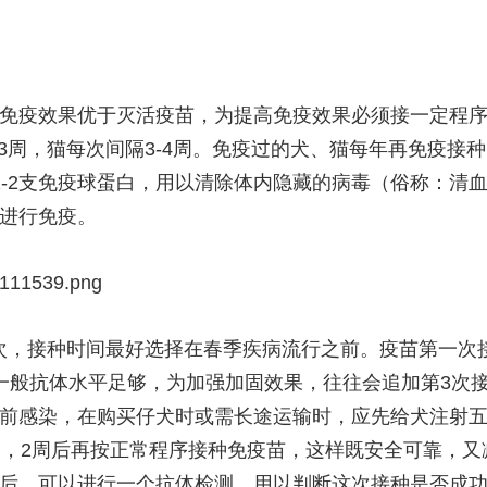
免疫效果优于灭活疫苗，为提高免疫效果必须接一定程序
-3周，猫每次间隔3-4周。免疫过的犬、猫每年再免疫接种
1-2支免疫球蛋白，用以清除体内隐藏的病毒（俗称：清
进行免疫。
11539.png
2次，接种时间最好选择在春季疾病流行之前。疫苗第一次接
一般抗体水平足够，为加强加固效果，往往会追加第3次
前感染，在购买仔犬时或需长途运输时，应先给犬注射五（六
次，2周后再按正常程序接种免疫苗，这样既安全可靠，又
后，可以进行一个抗体检测。用以判断这次接种是否成