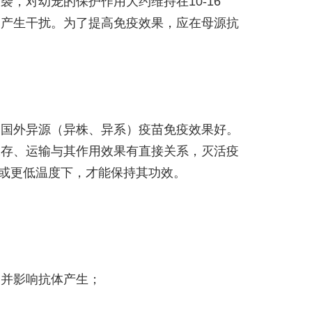
，对幼宠的保护作用大约维持在10-16
疫产生干扰。为了提高免疫效果，应在母源抗
比国外异源（异株、异系）疫苗免疫效果好。
保存、运输与其作用效果有直接关系，灭活疫
℃或更低温度下，才能保持其功效。
，并影响抗体产生；