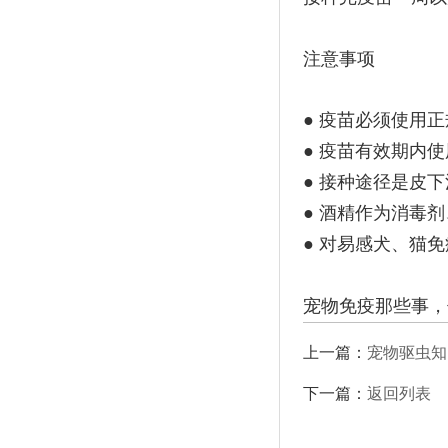
注意事项
● 疫苗必须使用
● 疫苗有效期内
● 接种途径是皮
● 酒精作为消毒
● 对易感犬、猫
宠物免疫那些事，你
上一篇：
宠物驱虫知
下一篇：
返回列表