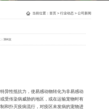
当前位置：
首页
>
行业动态
>
公司新闻
数：
384次
生特异性抵抗力，使易感动物转化为非易感动
病或受传染病威胁的地区，或在运输宠物时有
控制和扑灭疫病流行，对疫区未发病的宠物进