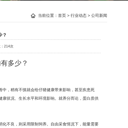
当前位置：
首页
>
行业动态
>
公司新闻
少？
数：
214次
的有多少？
善中，稍有不慎就会给仔猪健康带来影响，甚至疾患死
健康状况、生长水平和环境影响。就养分而论，蛋白质供
消化不良，则采用限制饲养。自由采食情况下，能量需要