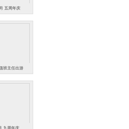
0月 五周年庆
月 值班主任出游
6月 九周年庆