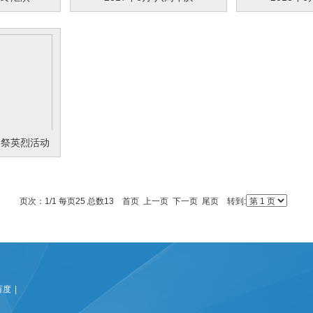
清明祭英烈活动
页次：1/1 每页25 总数13 首页 上一页 下一页 尾页 转到:
百度
|