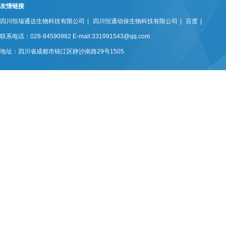
友情链接
四川恒瑞通达生物科技有限公司
|
四川恒通动保生物科技有限公司
|
百度
|
联系电话：028-84590982 E-mail:331991543@qq.com
地址：四川省成都市锦江区静沙南路29号1505