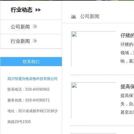
行业动态
公司新闻
公司新闻
仔猪
行业新闻
仔猪的
领域，
响，甚
联系我们
大，主
四川恒通兴牧农牧科技有限公司
提高
联系电话：028-84590982
提高保
服务热线：028-84590072
失，自
地址：四川省成都市锦江区静沙
甚至出
应非母
南路29号1505